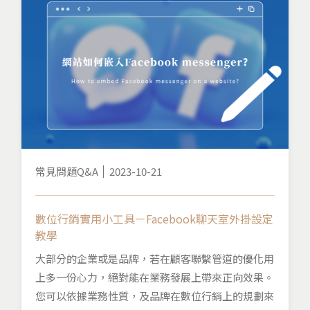
常見問題Q&A
2023-10-21
數位行銷實用小工具－Facebook聊天室外掛設定
教學
大部分的企業或是品牌，若在顧客聯繫管道的優化用
上多一份心力，絕對能在業務發展上帶來正向效果。
您可以依據業務性質，及品牌在數位行銷上的規劃來