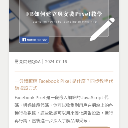
常見問題Q&A
2024-07-16
一分鐘瞭解 Facebook Pixel 是什麼？同步教學代
碼埋設方式
Facebook Pixel 是一段嵌入網站的 JavaScript 代
碼，通過這段代碼，你可以收集到用戶在網站上的各
種行為數據，這些數據可以用來優化廣告投放，進行
再行銷，然後進一步深入了解品牌受眾。...