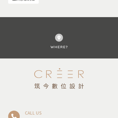
WHERE?
CALL US