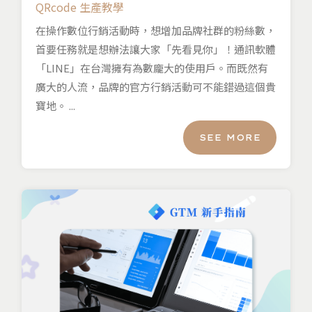
QRcode 生產教學
在操作數位行銷活動時，想增加品牌社群的粉絲數，
首要任務就是想辦法讓大家「先看見你」！通訊軟體
「LINE」在台灣擁有為數龐大的使用戶。而既然有
廣大的人流，品牌的官方行銷活動可不能錯過這個貴
寶地。 ...
SEE MORE