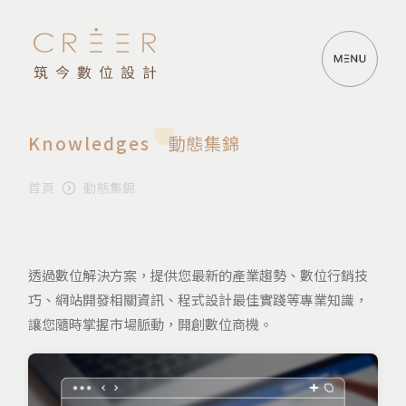
Knowledges
動態集錦
首頁
動態集錦
透過數位解決方案，提供您最新的產業趨勢、數位行銷技
巧、網站開發相關資訊、程式設計最佳實踐等專業知識，
讓您隨時掌握市場脈動，開創數位商機。